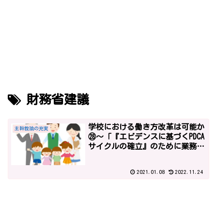
財務省建議
学校における働き方改革は可能か
主幹教諭の充実
㉘～「『エビデンスに基づくPDCA
サイクルの確立』のために業務が
増えます」平成29年度予算１～
2021.01.08
2022.11.24