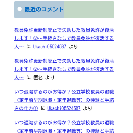
最近のコメント
教員免許更新制廃止で失効した教員免許が復活
します！②～手続きなしで教員免許が復活する
人～
に
Ukachi05524587
より
教員免許更新制廃止で失効した教員免許が復活
します！②～手続きなしで教員免許が復活する
人～
に
匿名
より
いつ退職するのがお得か？公立学校教員の退職
（定年前早期退職・定年退職等）の種類と手続
きの仕方①
に
Ukachi05524587
より
いつ退職するのがお得か？公立学校教員の退職
（定年前早期退職・定年退職等）の種類と手続