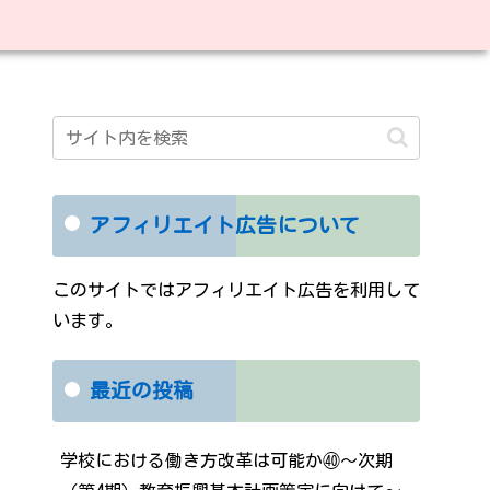
アフィリエイト広告について
このサイトではアフィリエイト広告を利用して
います。
最近の投稿
学校における働き方改革は可能か㊵～次期