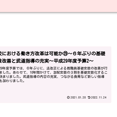
校における働き方改革は可能か㉙～６年ぶりの基礎
数改善と武道指導の充実～平成29年度予算2～
29年度予算では、６年ぶりに、法改正による教職員基礎定数の改善が行
ました。あわせて、10年間かけて、加配定数の３割を基礎定数化するこ
決まりました。武道指導の内容の充実、つながる食育など新しい指導
も加わりました。
2021.01.20
2022.11.24