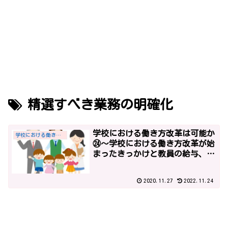
精選すべき業務の明確化
学校における働き方改革は可能か
学校における働き方改革
㉔～学校における働き方改革が始
まったきっかけと教員の給与、平
成27年までの社会全体の働き方改
革の経緯、「学校現場における業
2020.11.27
2022.11.24
務改善のためのガイドライン」～