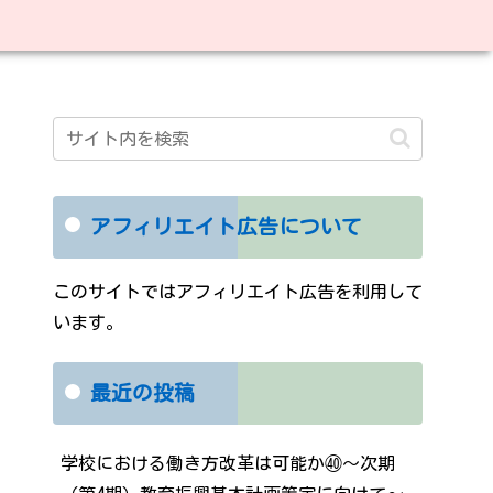
アフィリエイト広告について
このサイトではアフィリエイト広告を利用して
います。
最近の投稿
学校における働き方改革は可能か㊵～次期