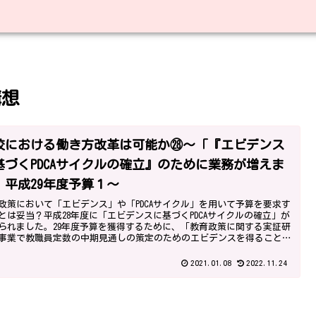
構想
校における働き方改革は可能か㉘～「『エビデンス
基づくPDCAサイクルの確立』のために業務が増えま
」平成29年度予算１～
政策において「エビデンス」や「PDCAサイクル」を用いて予算を要求す
とは妥当？平成28年度に「エビデンスに基づくPDCAサイクルの確立」が
られました。29年度予算を獲得するために、「教育政策に関する実証研
事業で教職員定数の中期見通しの策定のためのエビデンスを得ること
要になり、学校の業務が増えました。
2021.01.08
2022.11.24