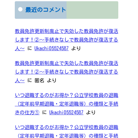
最近のコメント
教員免許更新制廃止で失効した教員免許が復活
します！②～手続きなしで教員免許が復活する
人～
に
Ukachi05524587
より
教員免許更新制廃止で失効した教員免許が復活
します！②～手続きなしで教員免許が復活する
人～
に
匿名
より
いつ退職するのがお得か？公立学校教員の退職
（定年前早期退職・定年退職等）の種類と手続
きの仕方①
に
Ukachi05524587
より
いつ退職するのがお得か？公立学校教員の退職
（定年前早期退職・定年退職等）の種類と手続