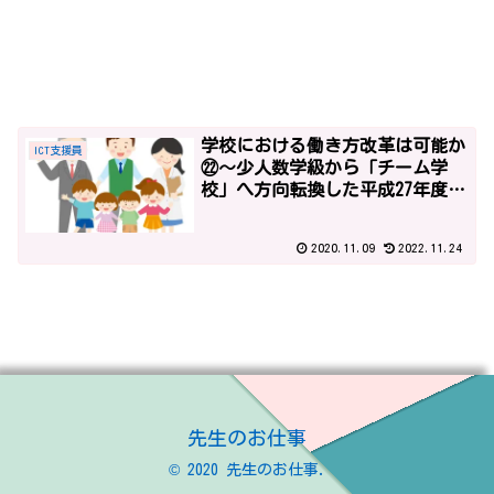
学校における働き方改革は可能か
ICT支援員
㉒～少人数学級から「チーム学
校」へ方向転換した平成27年度予
算～
2020.11.09
2022.11.24
先生のお仕事
© 2020 先生のお仕事.