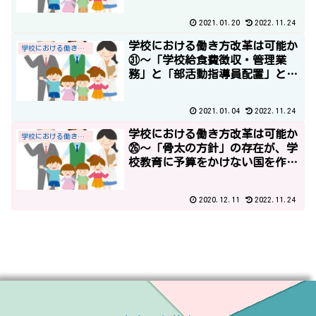
2021.01.20
2022.11.24
学校における働き方改革は可能か
学校における働き方改革
㉛～「学校給食費徴収・管理業
務」と「部活動指導員配置」と平
成30年度概算要求～
2021.01.04
2022.11.24
学校における働き方改革は可能か
学校における働き方改革
㉖～「骨太の方針」の存在が、学
校教育に予算をかけない国を作り
出す？！「経済財政運営と改革の
基本方針2016」～
2020.12.11
2022.11.24