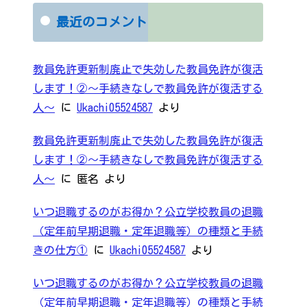
最近のコメント
教員免許更新制廃止で失効した教員免許が復活
します！②～手続きなしで教員免許が復活する
人～
に
Ukachi05524587
より
教員免許更新制廃止で失効した教員免許が復活
します！②～手続きなしで教員免許が復活する
人～
に
匿名
より
いつ退職するのがお得か？公立学校教員の退職
（定年前早期退職・定年退職等）の種類と手続
きの仕方①
に
Ukachi05524587
より
いつ退職するのがお得か？公立学校教員の退職
（定年前早期退職・定年退職等）の種類と手続