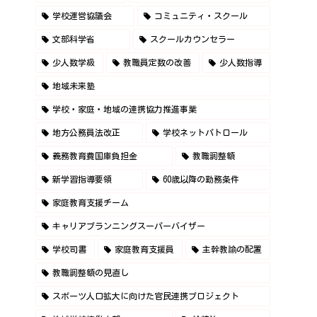
学校運営協議会
コミュニティ・スクール
文部科学省
スクールカウンセラー
少人数学級
教職員定数の改善
少人数指導
地域未来塾
学校・家庭・地域の連携協力推進事業
地方公務員法改正
学校ネットパトロール
義務教育費国庫負担金
教職調整額
新学習指導要領
60歳以降の勤務条件
家庭教育支援チーム
キャリアプランニングスーパーバイザー
学校司書
家庭教育支援員
主幹教諭の配置
教職調整額の見直し
スポーツ人口拡大に向けた官民連携プロジェクト