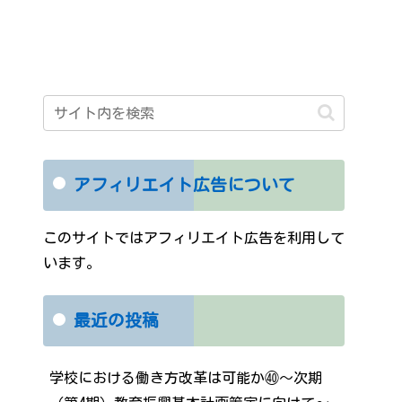
アフィリエイト広告について
このサイトではアフィリエイト広告を利用して
います。
最近の投稿
学校における働き方改革は可能か㊵～次期