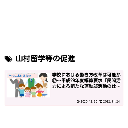
山村留学等の促進
学校における働き方改革は可能か
学校における働き方改革
㉗～平成29年度概算要求「民間活
力による新たな運動部活動の仕組
み構築」と「一部基礎定数化によ
る10ヶ年で29,760人の教職員定数
2020.12.20
2022.11.24
の改善計画」～