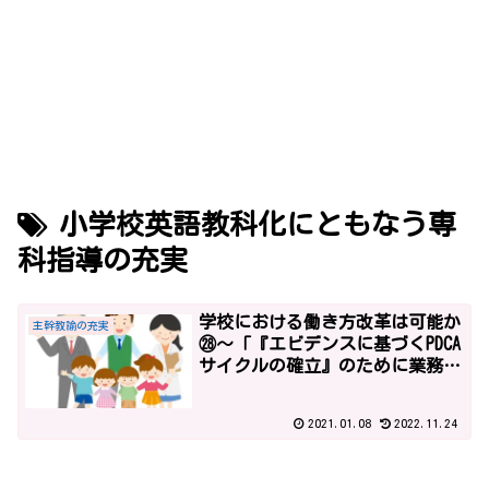
小学校英語教科化にともなう専
科指導の充実
学校における働き方改革は可能か
主幹教諭の充実
㉘～「『エビデンスに基づくPDCA
サイクルの確立』のために業務が
増えます」平成29年度予算１～
2021.01.08
2022.11.24