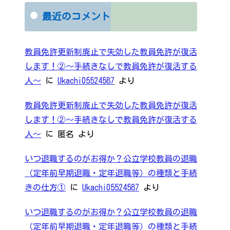
最近のコメント
教員免許更新制廃止で失効した教員免許が復活
します！②～手続きなしで教員免許が復活する
人～
に
Ukachi05524587
より
教員免許更新制廃止で失効した教員免許が復活
します！②～手続きなしで教員免許が復活する
人～
に
匿名
より
いつ退職するのがお得か？公立学校教員の退職
（定年前早期退職・定年退職等）の種類と手続
きの仕方①
に
Ukachi05524587
より
いつ退職するのがお得か？公立学校教員の退職
（定年前早期退職・定年退職等）の種類と手続