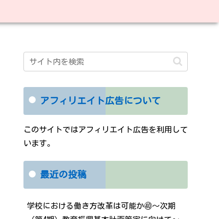
アフィリエイト広告について
このサイトではアフィリエイト広告を利用して
います。
最近の投稿
学校における働き方改革は可能か㊵～次期