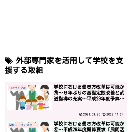
外部専門家を活用して学校を支
援する取組
学校における働き方改革は可能か
PDCAサイクル
㉙～６年ぶりの基礎定数改善と武
道指導の充実～平成29年度予算2
～
2021.01.20
2022.11.24
学校における働き方改革は可能か
学校における働き方改革
㉗～平成29年度概算要求「民間活