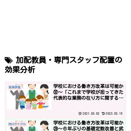
加配教員・専門スタッフ配置の
効果分析
学校における働き方改革は可能か
政策評価
㉜～「これまで学校が担ってきた
代表的な業務の在り方に関する考
え方」と「政策評価」と「改革工
程表2017」～
2021.03.02
2023.03.15
学校における働き方改革は可能か
PDCAサイクル
㉙～６年ぶりの基礎定数改善と武