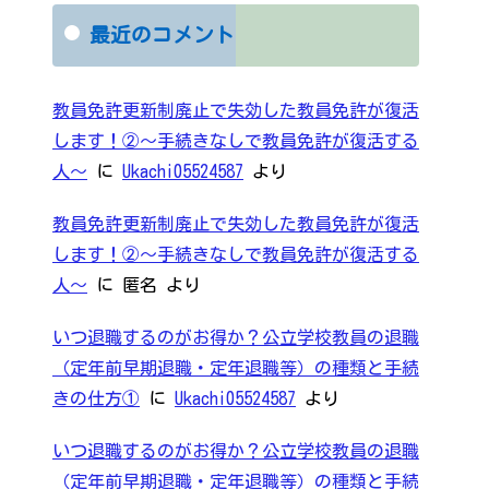
最近のコメント
教員免許更新制廃止で失効した教員免許が復活
します！②～手続きなしで教員免許が復活する
人～
に
Ukachi05524587
より
教員免許更新制廃止で失効した教員免許が復活
します！②～手続きなしで教員免許が復活する
人～
に
匿名
より
いつ退職するのがお得か？公立学校教員の退職
（定年前早期退職・定年退職等）の種類と手続
きの仕方①
に
Ukachi05524587
より
いつ退職するのがお得か？公立学校教員の退職
（定年前早期退職・定年退職等）の種類と手続