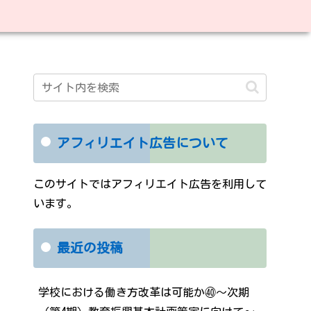
アフィリエイト広告について
このサイトではアフィリエイト広告を利用して
います。
最近の投稿
学校における働き方改革は可能か㊵～次期