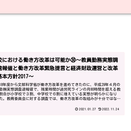
校における働き方改革は可能か㉚～教員勤務実態調
速報値と働き方改革緊急提言と経済財政運営と改革
基本方針2017～
18年度から文部科学省が働き方改革を進めてきたのに、平成29年４月の
勤務実態調査速報値で、残業時間が過労死ラインの月80時間を超える教
割合が小学校で３割、中学校で６割に増えている実態が明らかになり
た。教育委員会に対する調査では、働き方改革の取組みが十分ではな
とも分かりました。
2021.01.27
2022.11.24