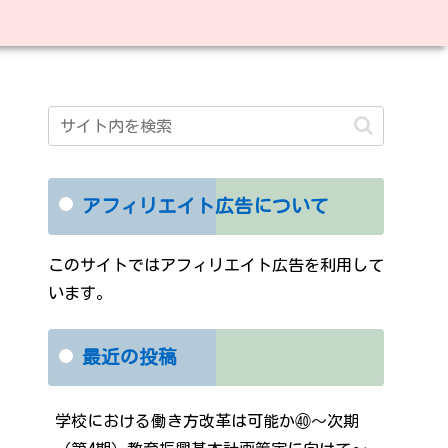
アフィリエイト広告について
このサイトではアフィリエイト広告を利用して
います。
最近の投稿
学校における働き方改革は可能か㊵～次期