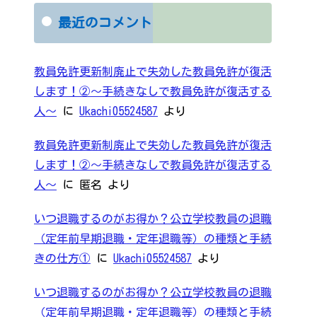
最近のコメント
教員免許更新制廃止で失効した教員免許が復活
します！②～手続きなしで教員免許が復活する
人～
に
Ukachi05524587
より
教員免許更新制廃止で失効した教員免許が復活
します！②～手続きなしで教員免許が復活する
人～
に
匿名
より
いつ退職するのがお得か？公立学校教員の退職
（定年前早期退職・定年退職等）の種類と手続
きの仕方①
に
Ukachi05524587
より
いつ退職するのがお得か？公立学校教員の退職
（定年前早期退職・定年退職等）の種類と手続