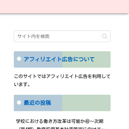
アフィリエイト広告について
このサイトではアフィリエイト広告を利用して
います。
最近の投稿
学校における働き方改革は可能か㊵～次期