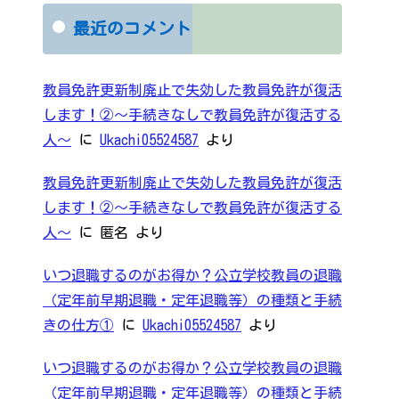
最近のコメント
教員免許更新制廃止で失効した教員免許が復活
します！②～手続きなしで教員免許が復活する
人～
に
Ukachi05524587
より
教員免許更新制廃止で失効した教員免許が復活
します！②～手続きなしで教員免許が復活する
人～
に
匿名
より
いつ退職するのがお得か？公立学校教員の退職
（定年前早期退職・定年退職等）の種類と手続
きの仕方①
に
Ukachi05524587
より
いつ退職するのがお得か？公立学校教員の退職
（定年前早期退職・定年退職等）の種類と手続