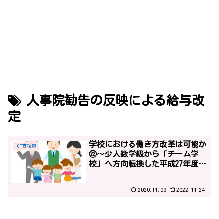
人事院勧告の反映による給与改
定
学校における働き方改革は可能か
ICT支援員
㉒～少人数学級から「チーム学
校」へ方向転換した平成27年度予
算～
2020.11.09
2022.11.24