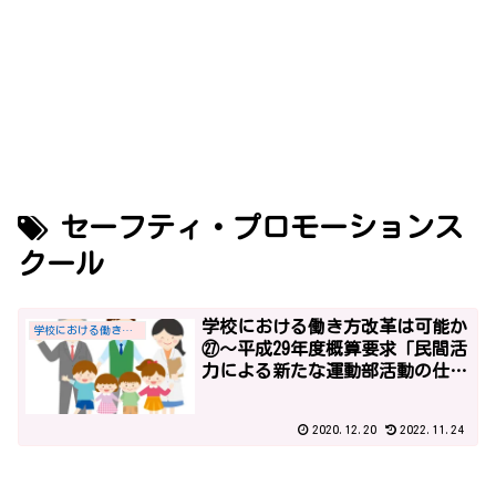
セーフティ・プロモーションス
クール
学校における働き方改革は可能か
学校における働き方改革
㉗～平成29年度概算要求「民間活
力による新たな運動部活動の仕組
み構築」と「一部基礎定数化によ
る10ヶ年で29,760人の教職員定数
2020.12.20
2022.11.24
の改善計画」～