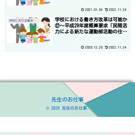
2021.01.04
2022.11.24
学校における働き方改革は可能か
学校における働き方改革
㉗～平成29年度概算要求「民間活
力による新たな運動部活動の仕組
み構築」と「一部基礎定数化によ
る10ヶ年で29,760人の教職員定数
2020.12.20
2022.11.24
の改善計画」～
先生のお仕事
© 2020 先生のお仕事.