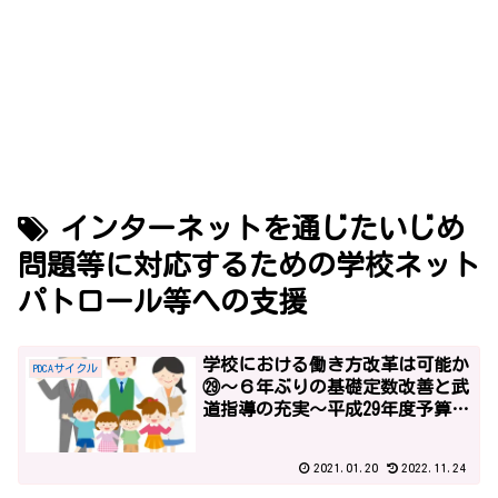
インターネットを通じたいじめ
問題等に対応するための学校ネット
パトロール等への支援
学校における働き方改革は可能か
PDCAサイクル
㉙～６年ぶりの基礎定数改善と武
道指導の充実～平成29年度予算2
～
2021.01.20
2022.11.24