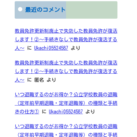
最近のコメント
教員免許更新制廃止で失効した教員免許が復活
します！②～手続きなしで教員免許が復活する
人～
に
Ukachi05524587
より
教員免許更新制廃止で失効した教員免許が復活
します！②～手続きなしで教員免許が復活する
人～
に
匿名
より
いつ退職するのがお得か？公立学校教員の退職
（定年前早期退職・定年退職等）の種類と手続
きの仕方①
に
Ukachi05524587
より
いつ退職するのがお得か？公立学校教員の退職
（定年前早期退職・定年退職等）の種類と手続