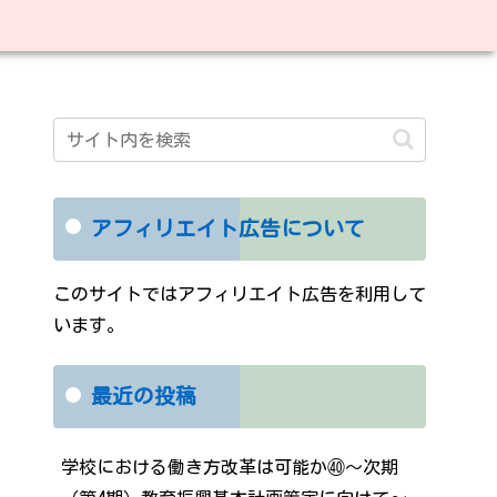
アフィリエイト広告について
このサイトではアフィリエイト広告を利用して
います。
最近の投稿
学校における働き方改革は可能か㊵～次期