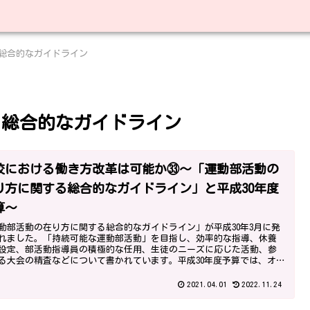
総合的なガイドライン
る総合的なガイドライン
校における働き方改革は可能か㉝～「運動部活動の
り方に関する総合的なガイドライン」と平成30年度
算～
動部活動の在り方に関する総合的なガイドライン」が平成30年3月に発
れました。「持続可能な運動部活動」を目指し、効率的な指導、休養
設定、部活動指導員の積極的な任用、生徒のニーズに応じた活動、参
る大会の精査などについて書かれています。平成30年度予算では、オリ
教育、がん教育も措置されました。
2021.04.01
2022.11.24