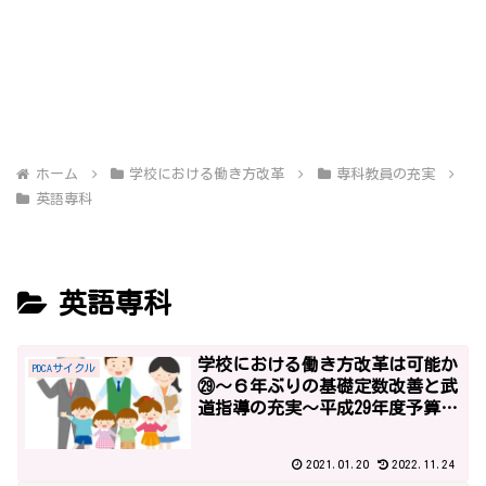
ホーム
学校における働き方改革
専科教員の充実
英語専科
英語専科
学校における働き方改革は可能か
PDCAサイクル
㉙～６年ぶりの基礎定数改善と武
道指導の充実～平成29年度予算2
～
2021.01.20
2022.11.24