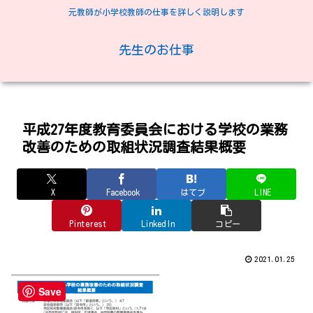
元教師が小学校教師の仕事を詳しく説明します
先生のお仕事
平成27年度教育委員会における学校の業務
改善のための取組状況調査結果概要
X
Facebook
はてブ
LINE
Pinterest
LinkedIn
コピー
2021.01.25
Save