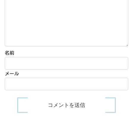
名前
メール