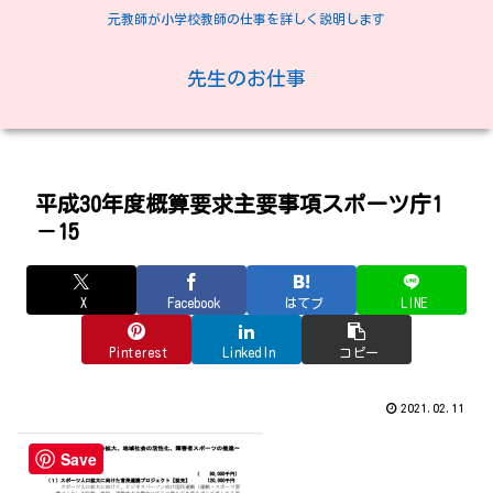
元教師が小学校教師の仕事を詳しく説明します
先生のお仕事
平成30年度概算要求主要事項スポーツ庁1
－15
X
Facebook
はてブ
LINE
Pinterest
LinkedIn
コピー
2021.02.11
Save