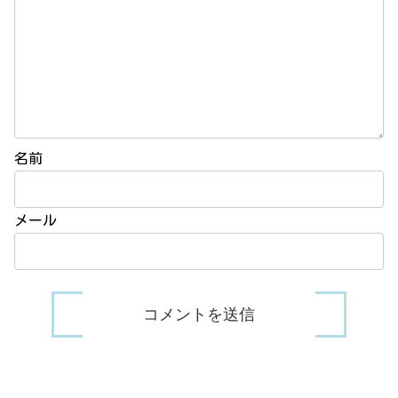
名前
メール