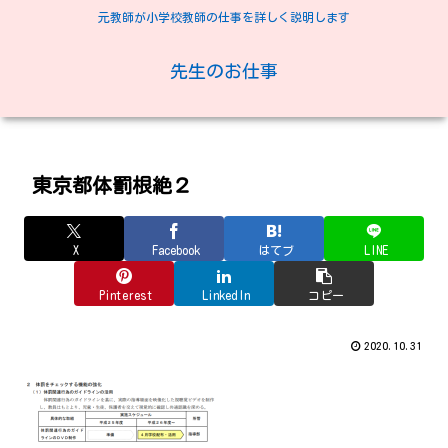
元教師が小学校教師の仕事を詳しく説明します
先生のお仕事
東京都体罰根絶２
X
Facebook
はてブ
LINE
Pinterest
LinkedIn
コピー
2020.10.31