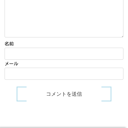
名前
メール