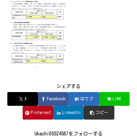
シェアする
X
Facebook
はてブ
LINE
Pinterest
LinkedIn
コピー
Ukachi05524587をフォローする