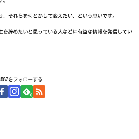
す。
り、それらを何とかして変えたい、という思いです。
生を辞めたいと思っている人などに有益な情報を発信してい
524587をフォローする
0